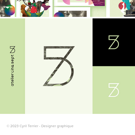
© 2023 Cyril Terrier - Designer graphique